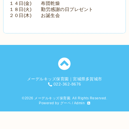
１４日(金) 布団乾燥
１８日(火) 勤労感謝の日プレゼント
２０日(木) お誕生会
メーデルキッズ保育園｜宮城県多賀城市
022-362-8676
©2026
メーデルキッズ保育園
. All Rights Reserved.
Powered by
グーペ
/
Admin