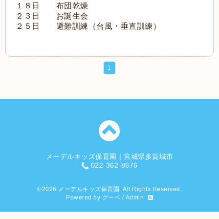
１８日 布団乾燥
２３日 お誕生会
２５日 避難訓練（台風・垂直訓練）
1
メーデルキッズ保育園｜宮城県多賀城市
022-362-8676
©2026
メーデルキッズ保育園
. All Rights Reserved.
Powered by
グーペ
/
Admin