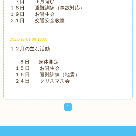
７日 正月遊び
１８日 避難訓練（事故対応）
１９日 お誕生会
２１日 交通安全教室
2021-12-01 08:16:00
１２月の主な活動
８日 身体測定
１５日 お誕生会
１６日 避難訓練（地震）
２４日 クリスマス会
1