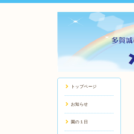
トップページ
お知らせ
園の１日