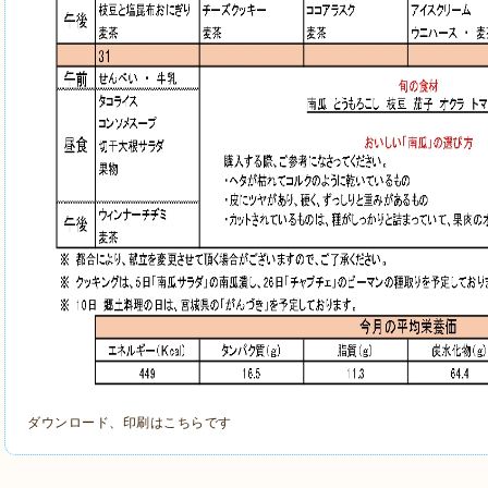
ダウンロード、印刷は
こちら
です