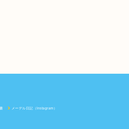
書
メーデル日記（Instagram）