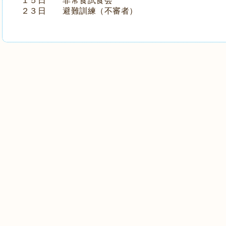
１５日 非常食試食会
２３日 避難訓練（不審者）