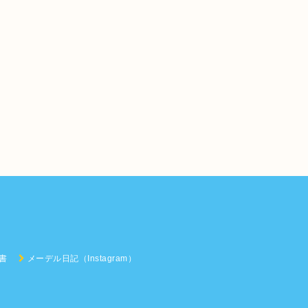
書
メーデル日記（Instagram）