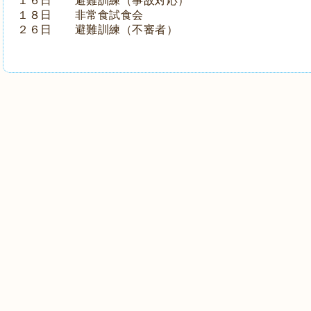
１６日 避難訓練（事故対応）
１８日 非常食試食会
２６日 避難訓練（不審者
）