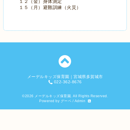
１２（金）身体測定
１５（月）避難訓練（火災）
メーデルキッズ保育園｜宮城県多賀城市
022-362-8676
©2026
メーデルキッズ保育園
. All Rights Reserved.
Powered by
グーペ
/
Admin