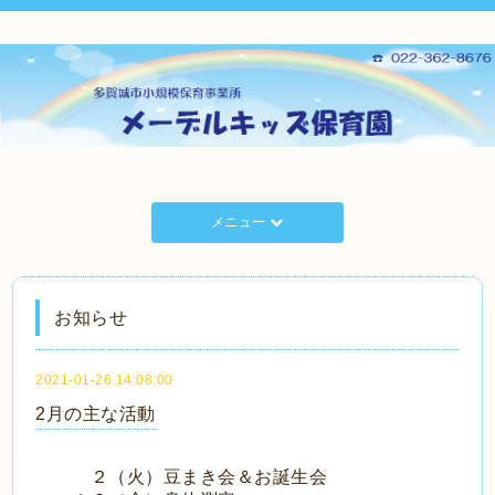
メニュー
お知らせ
2021-01-26 14:08:00
2月の主な活動
２（火）豆まき会＆お誕生会